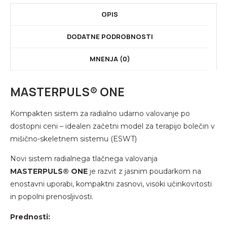
OPIS
DODATNE PODROBNOSTI
MNENJA (0)
MASTERPULS® ONE
Kompakten sistem za radialno udarno valovanje po
dostopni ceni – idealen začetni model za terapijo bolečin v
mišično-skeletnem sistemu (ESWT)
Novi sistem radialnega tlačnega valovanja
MASTERPULS® ONE
je razvit z jasnim poudarkom na
enostavni uporabi, kompaktni zasnovi, visoki učinkovitosti
in popolni prenosljivosti.
Prednosti: