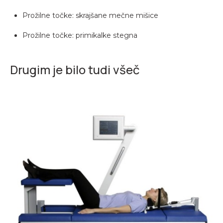
Prožilne točke: skrajšane mečne mišice
Prožilne točke: primikalke stegna
Drugim je bilo tudi všeč