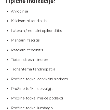
Tipične indikacije:
Ahilodinija
Kalcinantni tendinitis
Lateralni/medialni epikondilitis
Plantarni fasciitis
Patelarni tendinitis
Tibialni stresni sindrom
Trohanterna tendinopatija
Prožilne točke: cervikalni sindrom
Prožilne točke: dorzalgija
Prožilne točke: mišice podlakti
Prožilne točke: lumbago