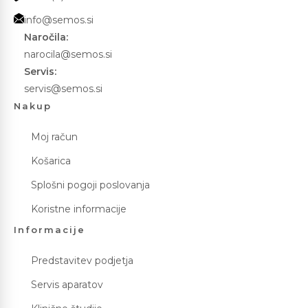
info@semos.si
Naročila:
narocila@semos.si
Servis:
servis@semos.si
Nakup
Moj račun
Košarica
Splošni pogoji poslovanja
Koristne informacije
Informacije
Predstavitev podjetja
Servis aparatov