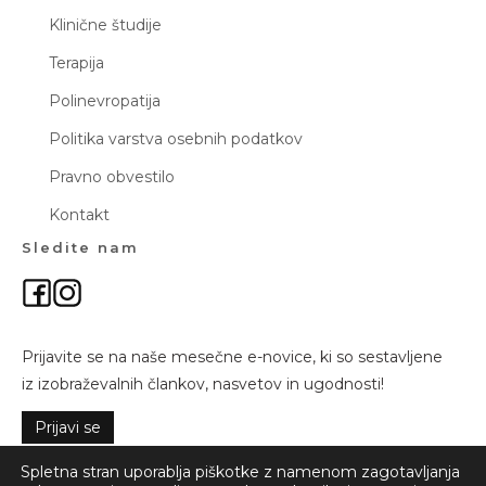
Klinične študije
Terapija
Polinevropatija
Politika varstva osebnih podatkov
Pravno obvestilo
Kontakt
Sledite nam
Prijavite se na naše mesečne e-novice, ki so sestavljene
iz izobraževalnih člankov, nasvetov in ugodnosti!
Prijavi se
Spletna stran uporablja piškotke z namenom zagotavljanja