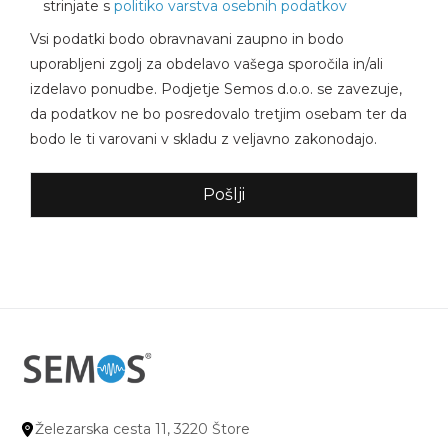
strinjate s
politiko varstva osebnih podatkov
Vsi podatki bodo obravnavani zaupno in bodo
uporabljeni zgolj za obdelavo vašega sporočila in/ali
izdelavo ponudbe. Podjetje Semos d.o.o. se zavezuje,
da podatkov ne bo posredovalo tretjim osebam ter da
bodo le ti varovani v skladu z veljavno zakonodajo.
Alternative:
Železarska cesta 11, 3220 Štore