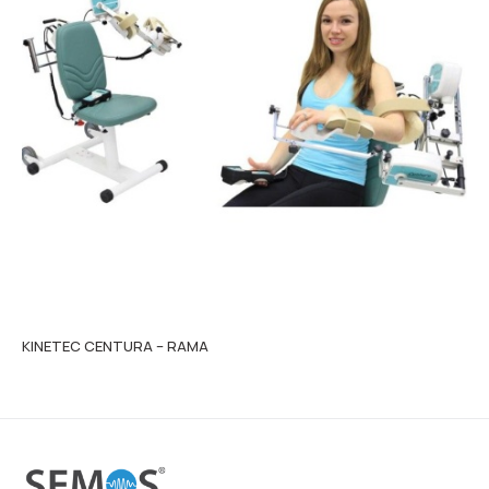
KINETEC CENTURA – RAMA
KI