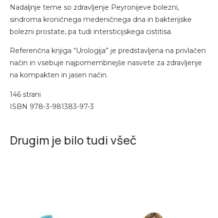
Nadaljnje teme so zdravljenje Peyronijeve bolezni,
sindroma kroničnega medeničnega dna in bakterijske
bolezni prostate, pa tudi intersticijskega cistitisa.
Referenčna knjiga “Urologija” je predstavljena na privlačen
način in vsebuje najpomembnejše nasvete za zdravljenje
na kompakten in jasen način.
146 strani
ISBN 978-3-981383-97-3
Drugim je bilo tudi všeč