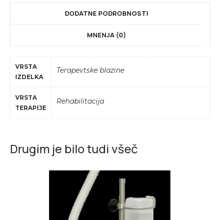
DODATNE PODROBNOSTI
MNENJA (0)
VRSTA
Terapevtske blazine
IZDELKA
VRSTA
Rehabilitacija
TERAPIJE
Drugim je bilo tudi všeč