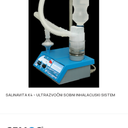
SALINAVITA K4 – ULTRAZVOČNI SOBNI INHALACIJSKI SISTEM
Kin