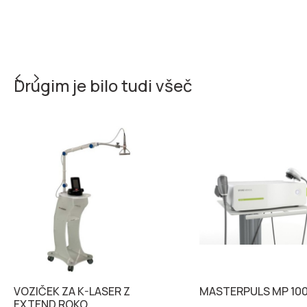
Drugim je bilo tudi všeč
VOZIČEK ZA K-LASER Z
MASTERPULS MP 100 
EXTEND ROKO