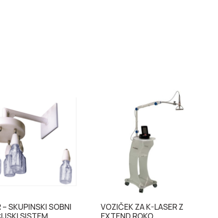
R – SKUPINSKI SOBNI
VOZIČEK ZA K-LASER Z
IJSKI SISTEM
EXTEND ROKO