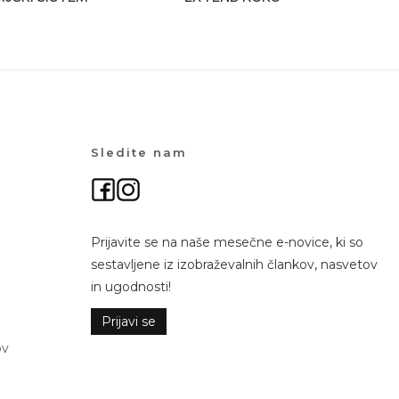
Sledite nam
Prijavite se na naše mesečne e-novice, ki so
sestavljene iz izobraževalnih člankov, nasvetov
in ugodnosti!
Prijavi se
ov