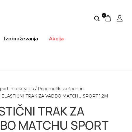
0
Izobraževanja
Akcija
port in rekreacija
/
Pripomočki za šport in
/ ELASTIČNI TRAK ZA VADBO MATCHU SPORT 1,2M
STIČNI TRAK ZA
BO MATCHU SPORT