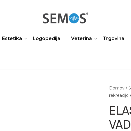
Estetika
Logopedija
Veterina
Trgovina
Domov
/
Š
rekreacijo
ELA
VAD