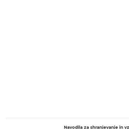
Navodila za shranjevanje in v