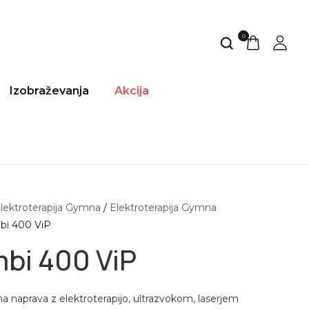
0
Izobraževanja
Akcija
lektroterapija Gymna
/
Elektroterapija Gymna
bi 400 ViP
bi 400 ViP
a naprava z elektroterapijo, ultrazvokom, laserjem