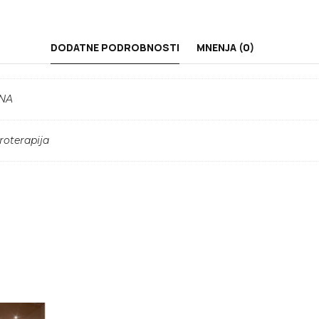
DODATNE PODROBNOSTI
MNENJA (0)
NA
roterapija