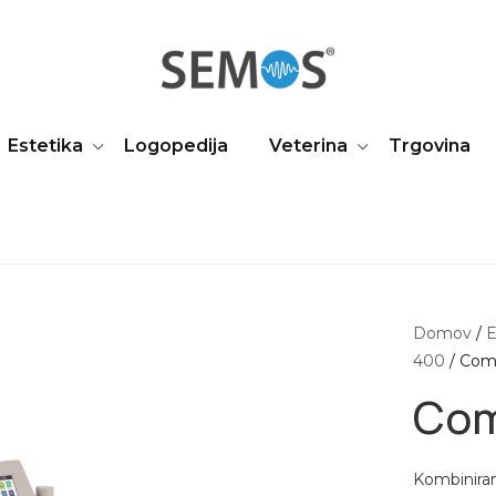
Estetika
Logopedija
Veterina
Trgovina
Domov
/
E
400
/ Com
Com
Kombiniran