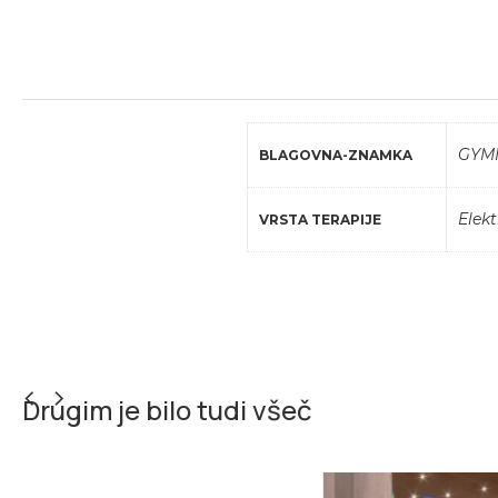
GYM
BLAGOVNA-ZNAMKA
Elekt
VRSTA TERAPIJE
Drugim je bilo tudi všeč