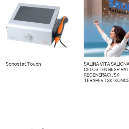
Sonostat Touch
SALINA VITA SALION
CELOSTEN RESPIRA
REGENERACIJSKI
TERAPEVTSKI KONC