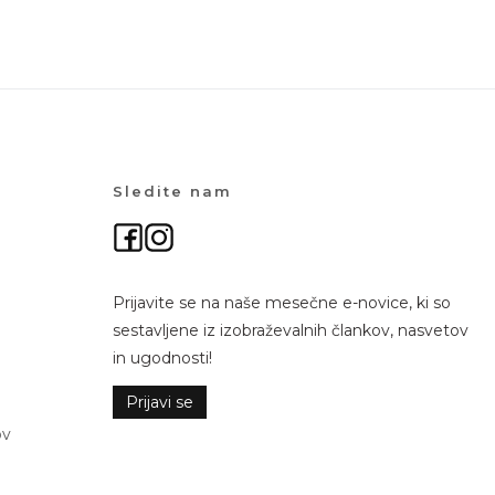
Sledite nam
Prijavite se na naše mesečne e-novice, ki so
sestavljene iz izobraževalnih člankov, nasvetov
in ugodnosti!
Prijavi se
ov