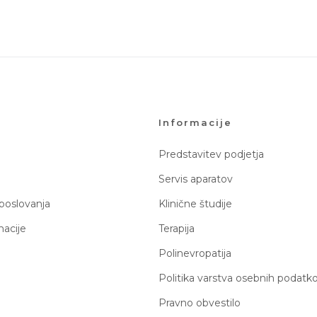
Informacije
Predstavitev podjetja
Servis aparatov
 poslovanja
Klinične študije
macije
Terapija
Polinevropatija
Politika varstva osebnih podatk
Pravno obvestilo