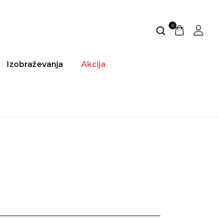
0
Izobraževanja
Akcija