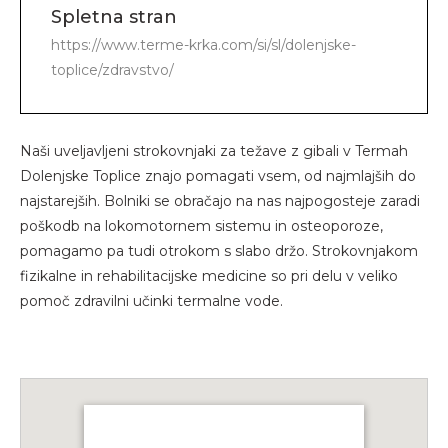
Spletna stran
https://www.terme-krka.com/si/sl/dolenjske-
toplice/zdravstvo/
Naši uveljavljeni strokovnjaki za težave z gibali v Termah
Dolenjske Toplice znajo pomagati vsem, od najmlajših do
najstarejših. Bolniki se obračajo na nas najpogosteje zaradi
poškodb na lokomotornem sistemu in osteoporoze,
pomagamo pa tudi otrokom s slabo držo. Strokovnjakom
fizikalne in rehabilitacijske medicine so pri delu v veliko
pomoč zdravilni učinki termalne vode.